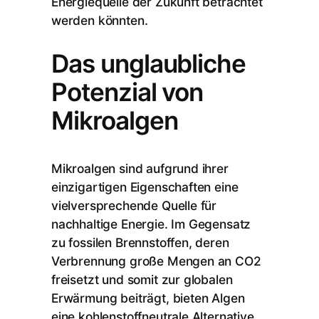
Energiequelle der Zukunft betrachtet
werden könnten.
Das unglaubliche
Potenzial von
Mikroalgen
Mikroalgen sind aufgrund ihrer
einzigartigen Eigenschaften eine
vielversprechende Quelle für
nachhaltige Energie. Im Gegensatz
zu fossilen Brennstoffen, deren
Verbrennung große Mengen an CO2
freisetzt und somit zur globalen
Erwärmung beiträgt, bieten Algen
eine kohlenstoffneutrale Alternative.