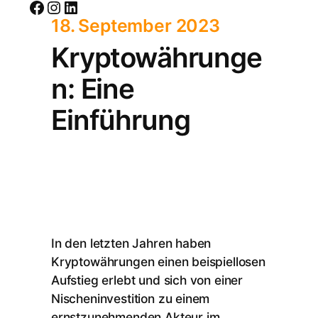
Facebook
Instagram
LinkedIn
18. September 2023
Kryptowährunge
n: Eine
Einführung
In den letzten Jahren haben
Kryptowährungen einen beispiellosen
Aufstieg erlebt und sich von einer
Nischeninvestition zu einem
ernstzunehmenden Akteur im